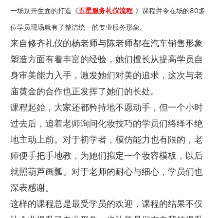
一场别开生面的打造《
五星服务礼仪流程
》课程并令在场的80多
位学员现场就有了整洁统一的专业服务形象。
来自修齐礼仪的杨老师与陈老师都在汽车销售形象
塑造方面有着丰富的经验，她们擅长从提高学员自
身审美能力入手，激发她们对美的追求，这次与老
庙黄金的合作也正发挥了她们的长处。
课程起始，大家还都矜持地不愿动手，但一个小时
过去后，追着老师询问化妆技巧的学员们络绎不绝
地主动上前。对于初学者，模仿能力也有限的，老
师便手把手地教，为她们拟定一个妆容模板，以后
就照葫芦画瓢。对于老师的耐心与细心，学员们也
深表感谢。
这样的课程总是最受学员的欢迎，课程的结果不仅