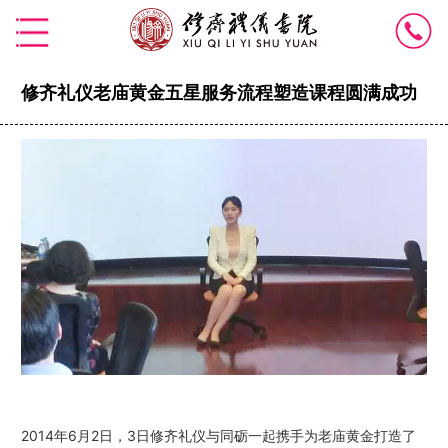
修齐礼仪老庙黄金五星服务流程塑造课程圆满成功
2014年6月2日，3日修齐礼仪与同砺一起携手为老庙黄金打造了