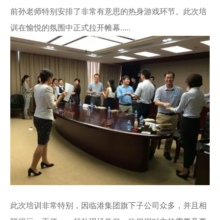
前孙老师特别安排了非常有意思的热身游戏环节。此次培
训在愉悦的氛围中正式拉开帷幕.....
此次培训非常特别，因临港集团旗下子公司众多，并且相