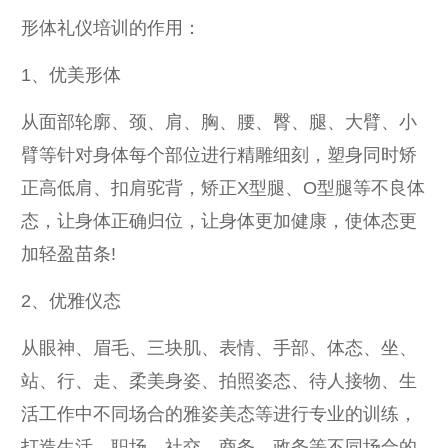
形体礼仪培训的作用：
1、优美形体
从面部轮廓、颈、肩、胸、腰、臀、腿、大臂、小
臂等针对身体每个部位进行精雕细刻，塑身同时矫
正高低肩、扣肩驼背，矫正X型腿、O型腿等不良体
态，让身体正确归位，让身体更加健康，使体态更
加轻盈苗条!
2、优雅仪态
从眼神、眉毛、三块肌、表情、手部、体态、坐、
站、行、走、柔美身姿、拍照姿态、待人接物、生
活工作中不同场合的雅姿美态等进行专业的训练，
打造生活、职场、社交、商务、政务等不同场合的