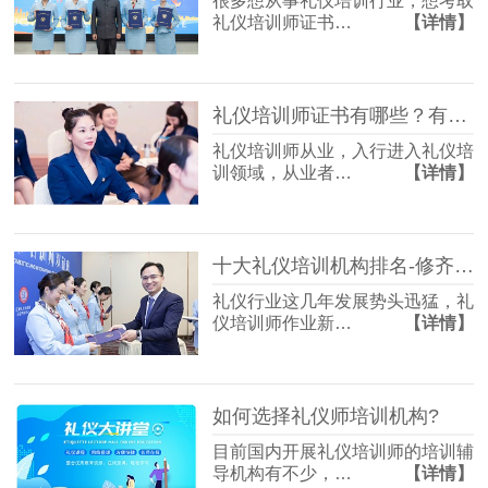
很多想从事礼仪培训行业，想考取
礼仪培训师证书…
【详情】
礼仪培训师证书有哪些？有什么区别？
礼仪培训师从业，入行进入礼仪培
训领域，从业者…
【详情】
十大礼仪培训机构排名-修齐礼仪
礼仪行业这几年发展势头迅猛，礼
仪培训师作业新…
【详情】
如何选择礼仪师培训机构?
目前国内开展礼仪培训师的培训辅
导机构有不少，…
【详情】