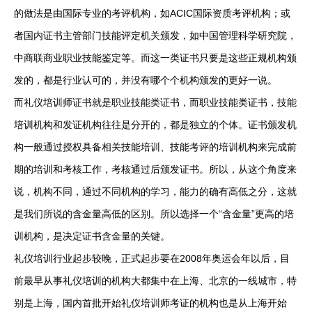
的做法是由国际专业的考评机构，如ACIC国际资质考评机构；或
者国内证书主管部门技能评定机关颁发，如中国管理科学研究院，
中商联商业职业技能鉴定等。而这一类证书只要是这些正规机构颁
发的，都是行业认可的，并没有哪个个机构颁发的更好一说。
而礼仪培训师证书就是职业技能类证书，而职业技能类证书，技能
培训机构和发证机构往往是分开的，都是独立的个体。证书颁发机
构一般通过授权具备相关技能培训、技能考评的培训机构来完成前
期的培训和考核工作，考核通过后颁发证书。所以，从这个角度来
说，机构不同，通过不同机构的学习，能力的确有高低之分，这就
是我们所说的含金量高低的区别。所以选择一个“含金量”更高的培
训机构，是决定证书含金量的关键。
礼仪培训行业起步较晚，正式起步要在2008年奥运会年以后，目
前最早从事礼仪培训的机构大都集中在上海、北京的一线城市，特
别是上海，国内首批开始礼仪培训师考证的机构也是从上海开始