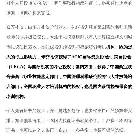
对个人开设相关的培训，我们要取得相应的证书，必须通过指定的
培训、培训机构来完成。
修齐礼仪，由东方礼仪学创始人、礼仪培训项目策划实战名师王新
老师创办并担任院长，专注于礼仪培训师城市人才库建立和文明城
市礼仪项目落地，是礼仪培训师培训和权威培训考试
机构。
因为强
大的行业影响力，
修齐礼仪获得了
ACIC国际资质协
会，英国
协会
（UKCA）等国际机构的考证授权
；国内方面，获得
了中国商业联
合会商业职业技能鉴定部门，中国管理科学研究院专业人才技能培
训部门，全国职业人才培训机构的授权，也是国内获得授权最
多的
培训机构。
个人拥有证书的数量，并不是越多越好，也要根据自己的预算来安
排，如果预算有限，一本国内技能证书就足够了。当然多一本国际
证书，也可以在个人资历上多加上一条头衔，也是不错的选择。