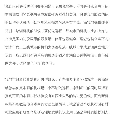
说到大家关心的学习费用问题，我想说的是，不管是什么证书，证
书培训费用的高低与证书权威性没有任何关系，只要我们取得的证
书是行业认可的，是正规机构颁发的就没有问题。而我们选择证书
培训、培训机构的时候，要优先选择一线城市的机构，比如上海，
上海是国内礼仪应用的最前沿，体系也最健全，理念也契合当下的
需求；而二三线城市的机构大多都是从一线城市学成后回到当地开
设的，所以我们不要单纯的用多少钱来作为自己判断标准，也不要
图方便，选择在当地直 接学习。
我们可以多找几家机构进行对比，在费用差不多的情况下，选择能
够教会你真本领的机构是一个不错的选择，拿到证书的同时掌握了
真真正正的本领，我相信没有东西比自己的能力更值钱。而判断机
构能不能教会你真本领的方法也很简单，就是看这个机构有没有对
礼仪应用有研究？是创造性地发展礼仪应用，还是单纯的照抄别人