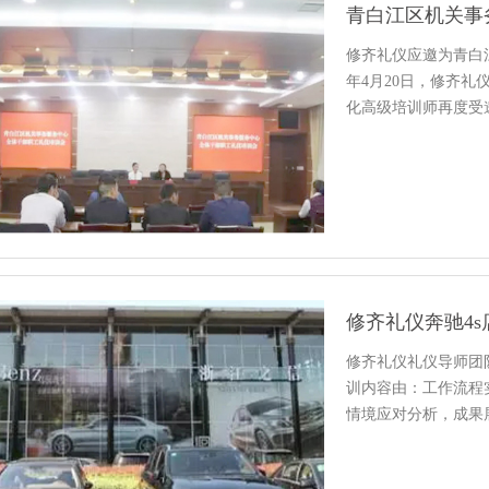
青白江区机关事
修齐礼仪应邀为青白
年4月20日，修齐礼
化高级培训师再度受
修齐礼仪奔驰4
修齐礼仪礼仪导师团
训内容由：工作流程
情境应对分析，成果