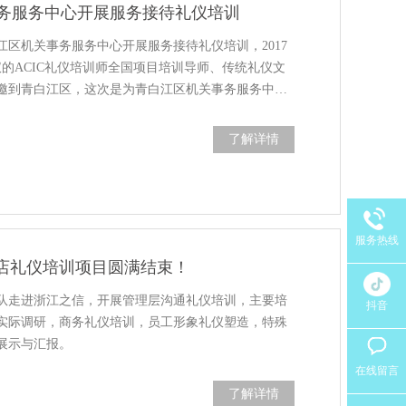
务服务中心开展服务接待礼仪培训
江区机关事务服务中心开展服务接待礼仪培训，2017
仪的ACIC礼仪培训师全国项目培训导师、传统礼仪文
邀到青白江区，这次是为青白江区机关事务服务中…
了解详情
服务热线
s店礼仪培训项目圆满结束！
队走进浙江之信，开展管理层沟通礼仪培训，主要培
抖音
实际调研，商务礼仪培训，员工形象礼仪塑造，特殊
展示与汇报。
在线留言
了解详情