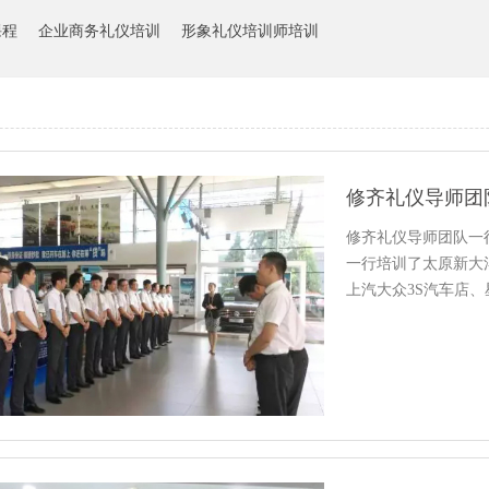
课程
企业商务礼仪培训
形象礼仪培训师培训
修齐礼仪导师团队一
一行培训了太原新大
上汽大众3S汽车店
…