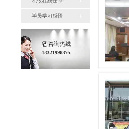
礼仪在线课堂
学员学习感悟
咨询热线
13321998375