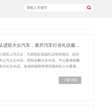
修齐礼仪导师团队进驻大众汽车，展开汽车行业礼仪服务礼仪培训
行进驻上汽大众，为其制定高端礼仪培训项目。此次
洋上汽大众4S店、富阳金畅大众4S店、中山集德创建
、星沙众兴4S店。各地经销商管理层都对此十分重视，
了解详情