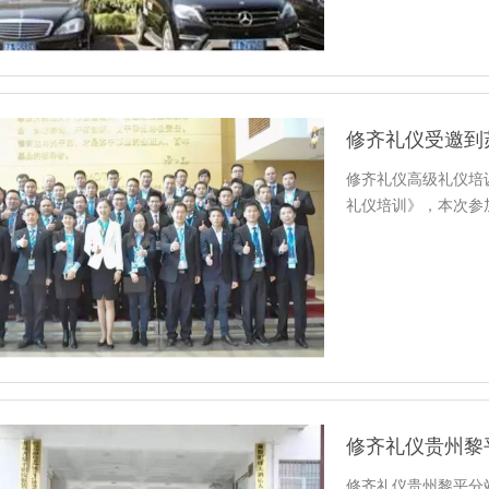
修齐礼仪高级礼仪培
礼仪培训》，本次参
修齐礼仪贵州黎
修齐礼仪贵州黎平分