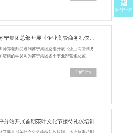
微信扫一扫
修齐礼仪受邀到苏宁集团总部开展《企业高管商务礼仪培训》
训师郑老师受邀到苏宁集团总部开展《企业高管商务
加培训的学员均为苏宁集团各个事业部营销总监。
了解详情
平分站开展首期茶叶文化节接待礼仪培训
站开展首期茶叶文化节接待礼仪培训。本次培训得到