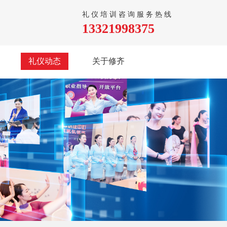
礼仪培训咨询服务热线
13321998375
礼仪动态
关于修齐