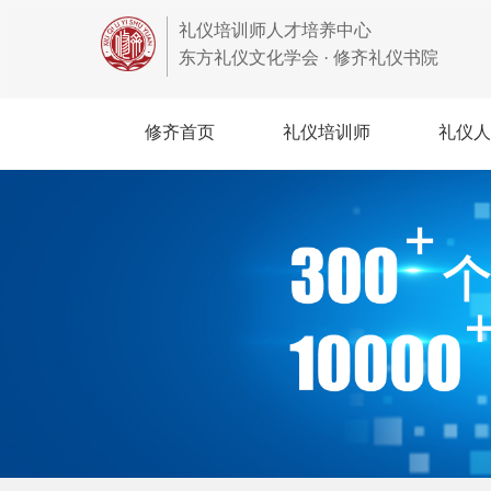
礼仪培训师人才培养中心
东方礼仪文化学会 · 修齐礼仪书院
修齐首页
礼仪培训师
礼仪人