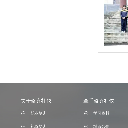
关于修齐礼仪
牵手修齐礼仪
职业培训
学习资料
礼仪培训
城市合作