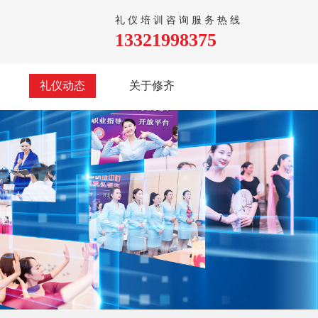
礼仪培训咨询服务热线
13321998375
礼仪动态
关于修齐