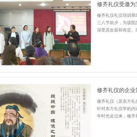
修齐礼仪礼仪培训师
三八节前夕，为该院
深受其欢迎和肯定。
知识点…
修齐礼仪的企业
修齐礼仪（原东方礼
针对东方礼仪学的内
年时光走过来，修齐
和各个…