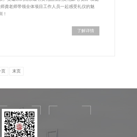
训师龚老师带领全体项目工作人员一起感受礼仪的魅
训！
了解详情
一页
末页