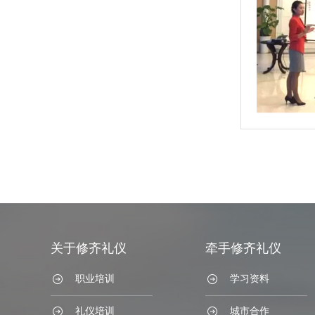
关于修齐礼仪
牵手修齐礼仪
职业培训
学习资料
礼仪培训
城市合作