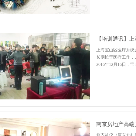
上海宝山区医疗系统
长期忙于医疗工作，
2016年12月16
礼…
南京房地产高端
修齐礼仪（原东方礼