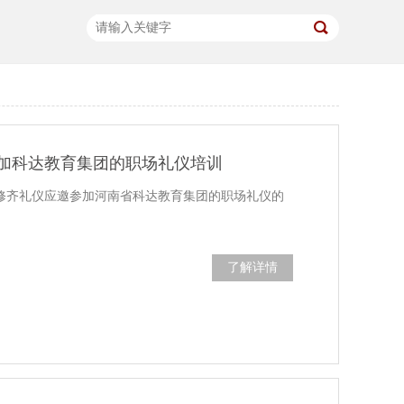
加科达教育集团的职场礼仪培训
，修齐礼仪应邀参加河南省科达教育集团的职场礼仪的
了解详情