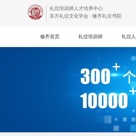
礼仪培训师人才培养中心
东方礼仪文化学会 · 修齐礼仪书院
修齐首页
礼仪培训师
礼仪人