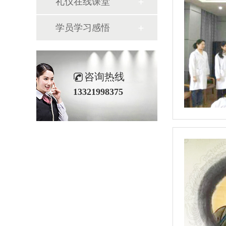
礼仪在线课堂
学员学习感悟
咨询热线
13321998375