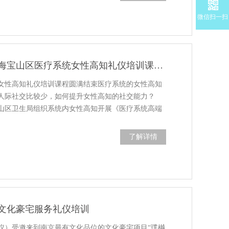
微信扫一扫
【培训通讯】上海宝山区医疗系统女性高知礼仪培训课程圆满结束
女性高知礼仪培训课程圆满结束医疗系统的女性高知
人际社交比较少，如何提升女性高知的社交能力？
日，宝山区卫生局组织系统内女性高知开展《医疗系统高端
了解详情
文化豪宅服务礼仪培训
仪）受邀来到南京最有文化品位的文化豪宅项目“璞樾