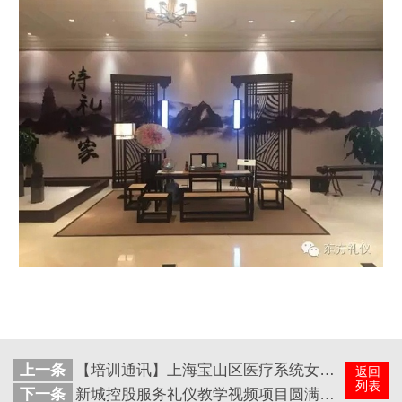
上一条
【培训通讯】上海宝山区医疗系统女性高知礼仪培训课程圆满结束
返回
列表
下一条
新城控股服务礼仪教学视频项目圆满结束