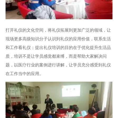
打开礼仪的文化空间，将礼仪拓展到更加广泛的领域，让
现场更多高级知识分子认识到礼仪的应用价值，联系生活
和工作看礼仪；提出礼仪培训的目的在于优化提升生活品
质，培训不是让学员感觉都束缚，而是帮助大家解决问
题，以医疗行业的案例进行讲解，让学员充分感受到礼仪
在工作当中的应用。