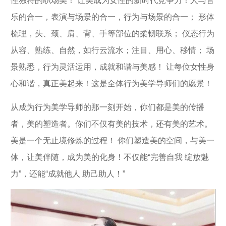
性独特的职场美！ 让美成为女性的新时代竞争力！人与音
乐的合一，表演与场景的合一，行为与场景的合一； 形体
梳理，头、颈、肩、背、手等部位的柔韧联系； 仪态行为
从容、熟练、自然，如行云流水；注目、用心、移情； 场
景熟悉，行为灵活运用，成就和谐与美感！ 让每位女性身
心和谐，真正美起来！这是全体行为美学导师们的愿景！
从成为行为美学导师的那一刻开始，你们都是美的传播
者，美的塑造者。你们不仅有美的技术，还有美的艺术。
美是一个无止境修炼的过程！ 你们塑造美的空间，与美一
体，让美伴随，成为美的化身！不仅能“完善自我 绽放魅
力”，还能“成就他人 助己助人！”