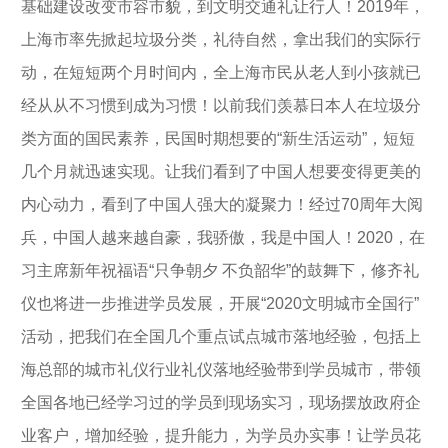
基础建设改变市容市貌，到文明交通礼让行人！2019年，
上海市率先掀起垃圾分类，礼待自然，拿出我们的实际行
动，在短短两个月时间内，全上海市民从老人到小孩就已
经从从不习惯到成为习惯！以前我们羡慕日本人在垃圾分
类方面的国民素养，民国时期想要的“新生活运动”，短短
几个月就迅速实现。让我们看到了中国人想要变得更美的
内心动力，看到了中国人强大的凝聚力！经过70周年大阅
兵，中国人越来越自豪，我骄傲，我是中国人！2020，在
习主席新年祝福语“只争朝夕 不负韶华”的鼓舞下，修齐礼
仪也将进一步推进学员发展，开展“2020文明城市全国行”
活动，把我们在全国几个重点试点城市落地经验，包括上
海总部的城市礼仪行业礼仪落地经验带到学员城市，带领
全国各地已经学习过的学员到现场实习，现场摆放政府企
业客户，增加经验，提升能力，为学员办实事！让学员花