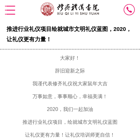
推进行业礼仪项目绘就城市文明礼仪蓝图​，2020，
让礼仪更有力量！
大家好！
辞旧迎新之际
我谨代表修齐礼仪祝大家鼠年大吉
万事如意，事事顺心，幸福美满！
2020，我们一起加油
推进行业礼仪项目，绘就城市文明礼仪蓝图
让礼仪更有力量！让礼仪培训师更自信！