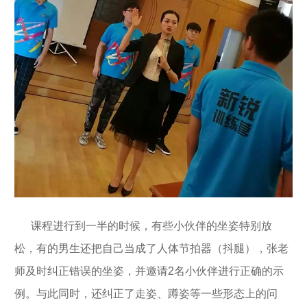
课程进行到一半的时候，有些小伙伴的坐姿特别放
松，有的男生还把自己当成了人体节拍器（抖腿），张老
师及时纠正错误的坐姿，并邀请2名小伙伴进行正确的示
例。与此同时，还纠正了走姿、蹲姿等一些形态上的问