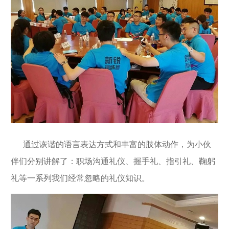
通过诙谐的语言表达方式和丰富的肢体动作，为小伙
伴们分别讲解了：职场沟通礼仪、握手礼、指引礼、鞠躬
礼等一系列我们经常忽略的礼仪知识。