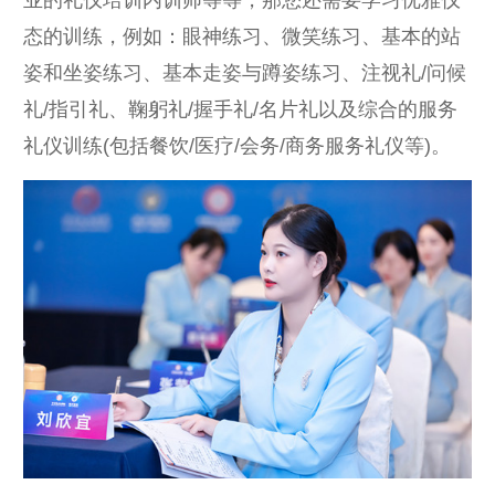
业的礼仪培训内训师等等，那您还需要学习优雅仪
态的训练，例如：眼神练习、微笑练习、基本的站
姿和坐姿练习、基本走姿与蹲姿练习、注视礼/问候
礼/指引礼、鞠躬礼/握手礼/名片礼以及综合的服务
礼仪训练(包括餐饮/医疗/会务/商务服务礼仪等)。