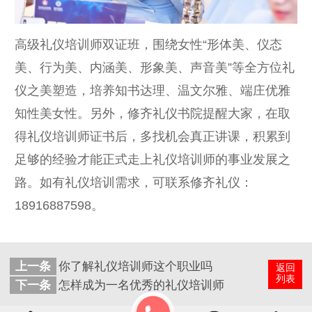
高级礼仪培训师双证班，围绕女性“形体美、仪态
美、行为美、内涵美、形象美、声音美”等全方位礼
仪之美塑造，培养知书达理、温文尔雅、端庄优雅
知性美女性。另外，修齐礼仪书院提醒大家，在取
得礼仪培训师证书后，多找机会真正讲课，积累到
足够的经验才能正式走上礼仪培训师的事业发展之
路。如有礼仪培训需求，可联系修齐礼仪：
18916887598。
上一条
你了解礼仪培训师这个职业吗
返回
列表
下一条
怎样成为一名优秀的礼仪培训师