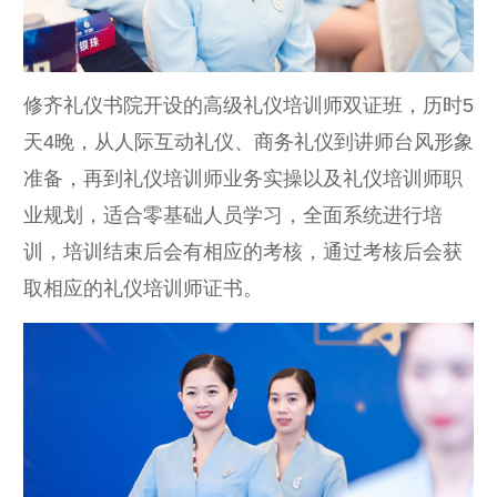
修齐礼仪书院开设的高级礼仪培训师双证班，历时5
天4晚，从人际互动礼仪、商务礼仪到讲师台风形象
准备，再到礼仪培训师业务实操以及礼仪培训师职
业规划，适合零基础人员学习，全面系统进行培
训，培训结束后会有相应的考核，通过考核后会获
取相应的礼仪培训师证书。