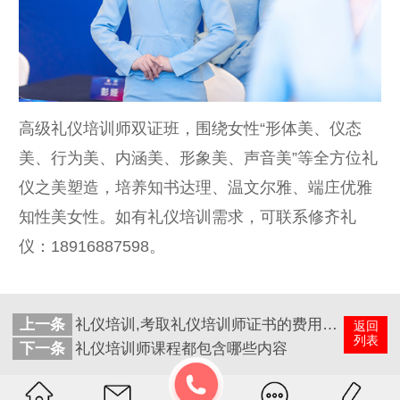
高级礼仪培训师双证班，围绕女性“形体美、仪态
美、行为美、内涵美、形象美、声音美”等全方位礼
仪之美塑造，培养知书达理、温文尔雅、端庄优雅
知性美女性。如有礼仪培训需求，可联系修齐礼
仪：18916887598。
上一条
礼仪培训,考取礼仪培训师证书的费用大概多少
返回
列表
下一条
礼仪培训师课程都包含哪些内容