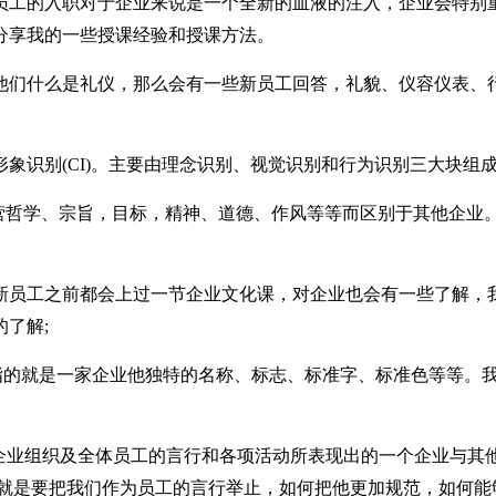
员工的入职对于企业来说是一个全新的血液的注入，企业会特别
分享我的一些授课经验和授课方法。
他们什么是礼仪，那么会有一些新员工回答，礼貌、仪容仪表、
象识别(CI)。主要由理念识别、视觉识别和行为识别三大块组
经营哲学、宗旨，目标，精神、道德、作风等等而区别于其他企业
新员工之前都会上过一节企业文化课，对企业也会有一些了解，
了解;
。指的就是一家企业他独特的名称、标志、标准字、标准色等等。
下。企业组织及全体员工的言行和各项活动所表现出的一个企业与其
,就是要把我们作为员工的言行举止，如何把他更加规范，如何能