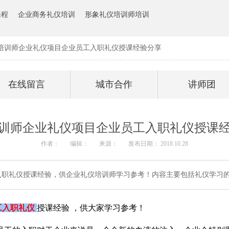
课程
企业商务礼仪培训
形象礼仪培训师培训
培训师企业礼仪项目企业员工入职礼仪授课经验分享
在线留言
城市合作
讲师团
训师企业礼仪项目企业员工入职礼仪授课
作者：
编辑：
来源：
发布日期： 2018.10.28
入职礼仪授课经验，供企业礼仪培训师学习参考！内容主要包括礼仪学习
工入职礼仪
授课经验
，供大家学习参考！