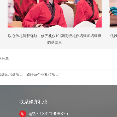
以心传礼筑梦远航，修齐礼仪101期高级礼仪培训师培训班
优
圆满结束
例分享
培训师培训项目
如何做企业礼仪项目
联系修齐礼仪
13321998375
电话：