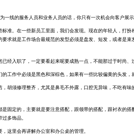
是作为一线的服务人员和业务人员的话，你只有一次机会向客户展
些标准。在一些新员工里面，我们会发现。现在的年轻人，打扮
的要求就是工作场合最规范的发型必须是盘发、短发，或者是束
然已经入职了，一定要看起来呢要成熟一点，不能那过于时尚、
们的工作中必须是黑色和深棕色，如果有一些比较偏黄的头发，
洁，胡须修理整齐，尤其是鼻毛不外露，口腔无异味，不吃有味
都是固定的，主要就是要注意搭配，跟领带的搭配，跟衬衣的搭
带过多饰品。
要，这里会再讲解办公室和办公桌的管理。