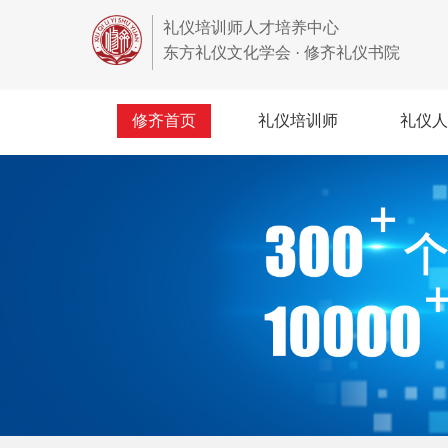
礼仪培训师人才培养中心
东方礼仪文化学会 · 修齐礼仪书院
修齐首页
礼仪培训师
礼仪人