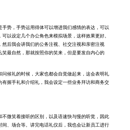
是手势，手势运用得体可以增进我们感情的表达，可以
，可以设定几个办公角色来模拟场景，这样效果更好。
，然后我会讲我们的公务注视、社交注视和亲密注视
么笑最自然，那就按照你的笑来，但是要发自内心的
和问候礼的时候，大家也都会自觉做起来，这会表明礼
为有握手礼和介绍礼，我会设定一些业务拜访和商务交
和不微笑着接听的区别，以及语速快与慢的听觉，因此
时间、场合等。讲完电话礼仪后，我也会让新员工进行