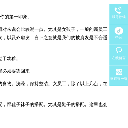
示你的第一印象。
服务热线
相对来说会比较潮一点。尤其是女孩子，一般的新员工
发，以及齐肩发，言下之意就是我们的披肩发是不合适
抖音
过于幼稚。
在线留言
就必须要染回来！
微信扫一扫
的食物。洗澡，保持整洁。女员工，除了以上几点，在
配，跟鞋子袜子的搭配。尤其是鞋子的搭配。这里也会