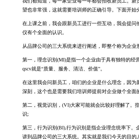
我们都知道，每一家企业每一年都会招收新员工。新
望也非常强，这就需要培训师的正确引导。下面开始
在上课之前，我会跟新员工进行一些互动，我会提问
仪有个全面的认识。
从品牌公司的三大系统来进行阐述，即整个称为企业形
第一，理念识别(MI)是指一个企业由于具有独特的
qscv就是“质量、服务、清洁、价值”。
在这里我会问新员工，咱们的企业是什么理念，因为
深刻，这个也是需要我们培训师提前对企业做个全面的
第二，视觉识别，(VI)大家可能就会比较好理解了
识;
第三，行为识别(BI),行为识别是指企业理念统率
讲到品牌公司的三大系统。其实就是我们今天的目的