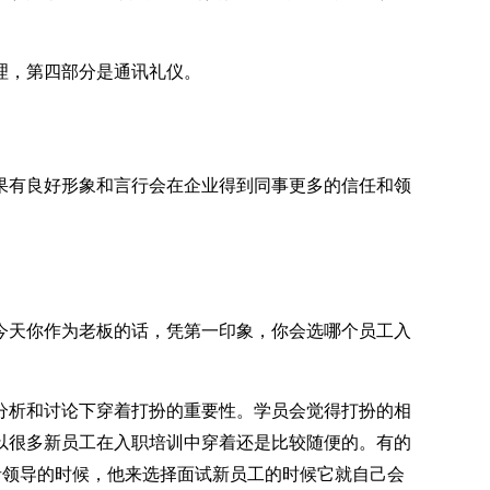
理，第四部分是通讯礼仪。
果有良好形象和言行会在企业得到同事更多的信任和领
今天你作为老板的话，凭第一印象，你会选哪个员工入
分析和讨论下穿着打扮的重要性。学员会觉得打扮的相
以很多新员工在入职培训中穿着还是比较随便的。有的
者领导的时候，他来选择面试新员工的时候它就自己会