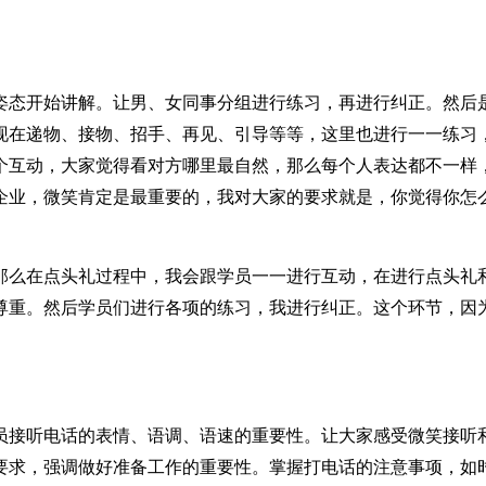
姿态开始讲解。让男、女同事分组进行练习，再进行纠正。然后
现在递物、接物、招手、再见、引导等等，这里也进行一一练习
个互动，大家觉得看对方哪里最自然，那么每个人表达都不一样
企业，微笑肯定是最重要的，我对大家的要求就是，你觉得你怎
那么在点头礼过程中，我会跟学员一一进行互动，在进行点头礼
尊重。然后学员们进行各项的练习，我进行纠正。这个环节，因
员接听电话的表情、语调、语速的重要性。让大家感受微笑接听
要求，强调做好准备工作的重要性。掌握打电话的注意事项，如