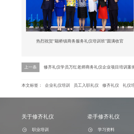
热烈祝贺“颛桥镇商务服务礼仪培训班”圆满收官
上一条
修齐礼仪学员万红老师商务礼仪企业项目培训案
本文标签：
企业礼仪培训
员工入职礼仪
修齐礼仪
礼仪
关于修齐礼仪
牵手修齐礼仪
职业培训
学习资料