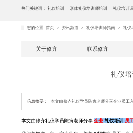
热门关键词：
礼仪培训
形体礼仪培训师培训
礼仪培训
您的位置:
首页
>
资讯频道
>
礼仪培训师指南
>
礼仪
关于修齐
联系修齐
礼仪培
信息摘要：
本文由修齐礼仪学员陈寅老师分享企业员工
本文由修齐礼仪学员
陈寅
老师分享
企业
礼仪培训
员