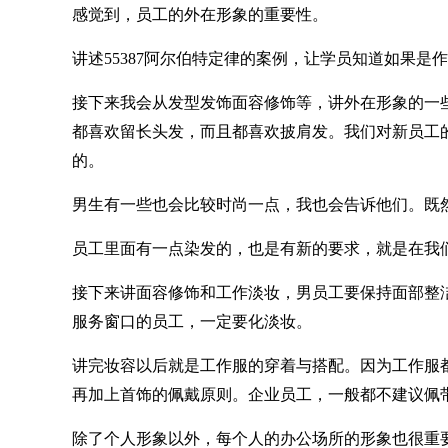
感觉到，员工的外在形象的重要性。
讲述55387阿尔伯特定律的案例，让学员知道如果
接下来我会从发型发饰面容修饰等，讲外在形象的一
都喜欢留长头发，而且都喜欢披肩发。我们对新员工
的。
男生有一些也会比较时尚一点，我也会告诉他们。既
员工里面有一点染发的，也是有新的要求，就是在我
接下来讲面容修饰和工作淡妆，男员工要保持面部整
服务窗口的员工，一定要化淡妆。
讲完妆容以后就是工作服的穿着与搭配。因为工作服
再加上首饰的佩戴原则。企业员工，一般都不建议佩
除了个人形象以外，每个人的办公场所的形象也很重