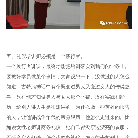
五、礼仪培训师必须是一个践行者。
一个践行者讲课，最终才能把培训落实到我们的业务上。
要教好学员做某个事情，大家设想一下，没做过的人怎么
知道。古希腊神话中有个既变过男人又变过女人的传说故
事，只有他才知做男人与女人那个幸福。没有实践和经
历，给别人讲人生是很难讲的。为什么做一些英雄的报告
的人，让他讲战争年代的亲身经历，他怎么走过来的。比
如说女性老师讲商务礼仪，她自己都没穿过漂亮的衣服，
不研究穿衣打扮，怎么讲商务礼仪，怎么能去教别人，这