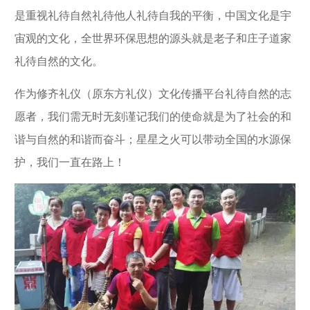
是重视礼待自然礼待他人礼待自我的平衡，中国文化是宇
宙观的文化，全世界环保思想的源头就是老子和庄子道家
礼待自然的文化。
作为
修齐礼仪（原东方礼仪）
文化传播平台礼待自然的志
愿者，我们需无时无刻谨记我们的使命就是为了社会的和
谐与自然的和谐而奋斗；星星之火可以带动全国的水源保
护，我们一直在路上！