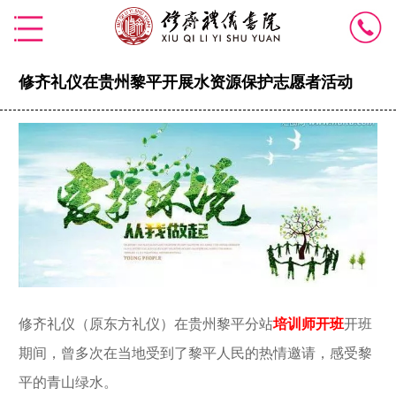
修齐礼仪在贵州黎平开展水资源保护志愿者活动
修齐礼仪（原东方礼仪）在贵州黎平分站
培训师开班
开班
期间，曾多次在当地受到了黎平人民的热情邀请，感受黎
平的青山绿水。