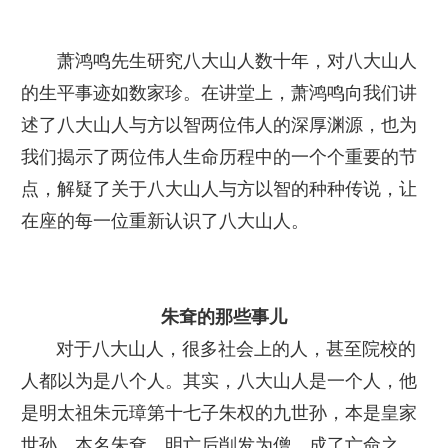
萧鸿鸣先生研究八大山人数十年，对八大山人
的生平事迹如数家珍。在讲堂上，萧鸿鸣向我们讲
述了八大山人与方以智两位伟人的深厚渊源，也为
我们揭示了两位伟人生命历程中的一个个重要的节
点，解疑了关于八大山人与方以智的种种传说，让
在座的每一位重新认识了八大山人。
朱耷的那些事儿
对于八大山人，很多社会上的人，甚至院校的
人都以为是八个人。其实，八大山人是一个人，他
是明太祖朱元璋第十七子朱权的九世孙，本是皇家
世孙，本名朱耷。明亡后削发为僧，成了亡命之