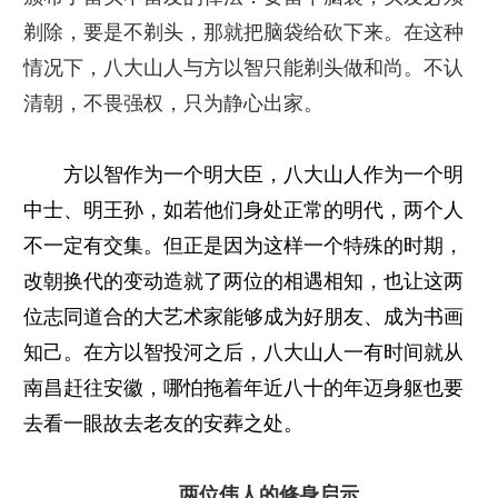
剃除，要是不剃头，那就把脑袋给砍下来。在这种
情况下，八大山人与方以智只能剃头做和尚。不认
清朝，不畏强权，只为静心出家。
方以智作为一个明大臣，八大山人作为一个明
中士、明王孙，如若他们身处正常的明代，两个人
不一定有交集。但正是因为这样一个特殊的时期，
改朝换代的变动造就了两位的相遇相知，也让这两
位志同道合的大艺术家能够成为好朋友、成为书画
知己。在方以智投河之后，八大山人一有时间就从
南昌赶往安徽，哪怕拖着年近八十的年迈身躯也要
去看一眼故去老友的安葬之处。
两位伟人的修身启示