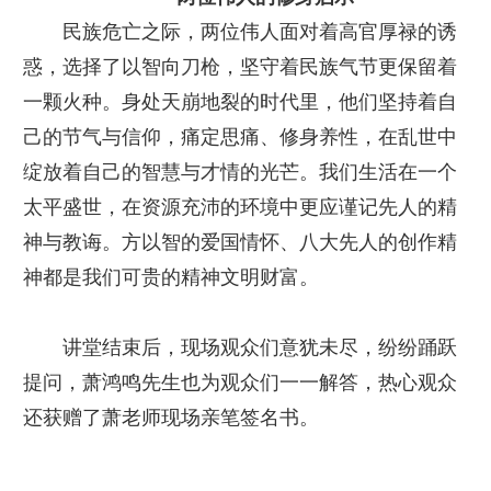
民族危亡之际，两位伟人面对着高官厚禄的诱
惑，选择了以智向刀枪，坚守着民族气节更保留着
一颗火种。身处天崩地裂的时代里，他们坚持着自
己的节气与信仰，痛定思痛、修身养性，在乱世中
绽放着自己的智慧与才情的光芒。我们生活在一个
太平盛世，在资源充沛的环境中更应谨记先人的精
神与教诲。方以智的爱国情怀、八大先人的创作精
神都是我们可贵的精神文明财富。
讲堂结束后，现场观众们意犹未尽，纷纷踊跃
提问，萧鸿鸣先生也为观众们一一解答，热心观众
还获赠了萧老师现场亲笔签名书。