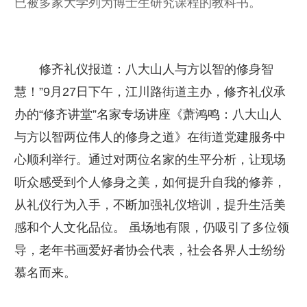
已被多家大学列为博士生研究课程的教科书。
修齐礼仪报道：八大山人与方以智的修身智
慧！”9月27日下午，江川路街道主办，修齐礼仪承
办的“修齐讲堂”名家专场讲座《萧鸿鸣：八大山人
与方以智两位伟人的修身之道》在街道党建服务中
心顺利举行。通过对两位名家的生平分析，让现场
听众感受到个人修身之美，如何提升自我的修养，
从礼仪行为入手，不断加强礼仪培训，提升生活美
感和个人文化品位。 虽场地有限，仍吸引了多位领
导，老年书画爱好者协会代表，社会各界人士纷纷
慕名而来。