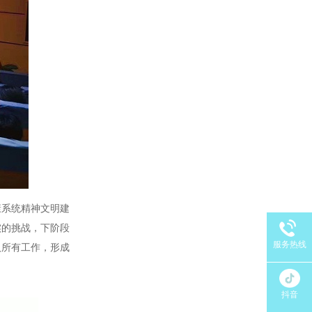
康系统精神文明建
实的挑战，下阶段
服务热线
入所有工作，形成
抖音