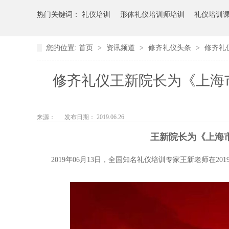
热门关键词：
礼仪培训
形体礼仪培训师培训
礼仪培训
您的位置:
首页
>
资讯频道
>
修齐礼仪头条
>
修齐礼
修齐礼仪王新院长为《上海
来源：
发布日期： 2019.06.26
王新院长为《上海
2019年06月13日，
全国知名礼仪培训专家王新老师在201