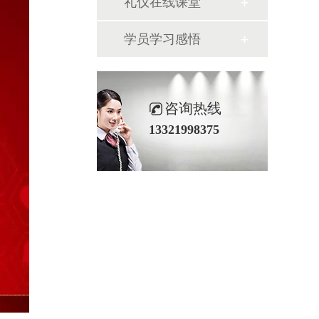
礼仪在线课堂
学员学习感悟
咨询热线
13321998375