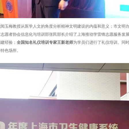
院闻玉梅教授从医学人文的角度分析精神文明建设的内蕴和意义；市文明
市志愿者协会信息化与培训部张民部长介绍了上海推动学雷锋志愿服务发
创建经验；
全国知名礼仪培训专家王新老师
为学员们进行了礼仪培训。同
等特色场所。