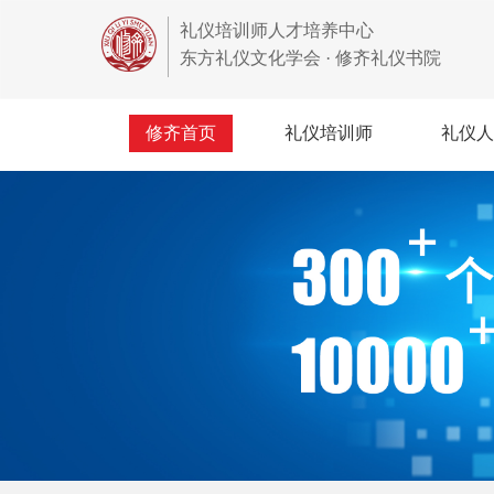
礼仪培训师人才培养中心
东方礼仪文化学会 · 修齐礼仪书院
修齐首页
礼仪培训师
礼仪人