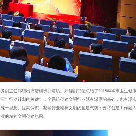
务副主任郑锦出席培训班并讲话。郑锦副书记总结了2018年本市卫生健
业三年行动计划的关键年，全系统创建文明行业既有深厚的基础，也有现
要统一思想、提高认识，凝聚行业精神文明的创建气势；要将创建工作融
行业的精神文明创建氛围。