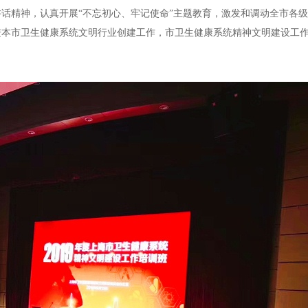
话精神，认真开展“不忘初心、牢记使命”主题教育，激发和调动全市各
进本市卫生健康系统文明行业创建工作，市卫生健康系统精神文明建设工