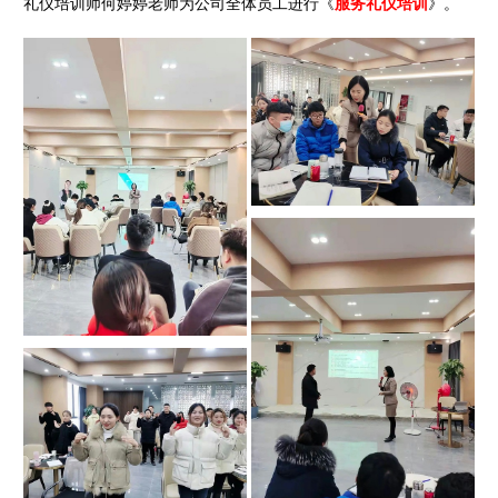
礼仪培训师何婷婷老师为公司全体员工进行《
服务礼仪培训
》。