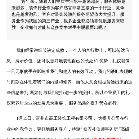
近年来，随着人们物质生活水平越来越高，服务体验越
来越多，装饰行业作为客户感官非常直接的一个行业，竞争
也是越发激烈。客户对装饰装潢的服务期望值大大提升，服
务业作为我国的第三产业，很多企业都必须靠优质服务来取
胜，企业如何才能从众多竞争对手中脱颖而出呢？
我们经常说细节决定成败，
一个人的言行举止，可以传达信
息，展示价值，还可以更好地表现自己的长处和
优势，礼仪就像
一只无形的手在影响着我们和他人的有效互动，我们的谈吐表现
时
时刻刻在体现着我们的内涵和修养，而他人又会根据传递出来的这
些信息来判
断如何与我们进行进一步的接触，所以企业员工的礼
仪素养对企业的发展尤为重要，
服务品质的提升势在必行。
为提升公司在行
1月15日，亳州市高工装饰工程有限公司，
业中的竞争力，更好地服务客户，特邀“
”高级
修齐礼仪师事务所