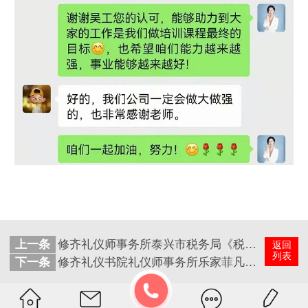
上一条
修齐礼仪师事务所泰兴市税务局《税务窗口优质服务和沟通礼仪》培训圆满结束
返回
列表
下一条
修齐礼仪书院礼仪师事务所乐家菲凡《家政服务礼仪培训》