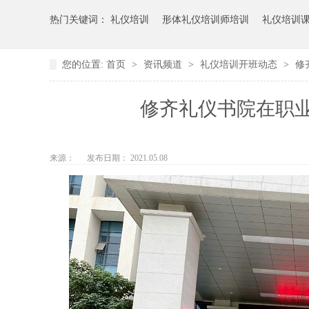
热门关键词：
礼仪培训
形体礼仪培训师培训
礼仪培训
您的位置:
首页
>
资讯频道
>
礼仪培训开班动态
>
修
修齐礼仪书院在职业
来源：
发布日期： 2021.05.08