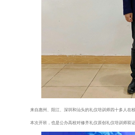
来自惠州、阳江、深圳和汕头的礼仪培训师四十多人在
本次开班，也是公办高校对修齐礼仪原创礼仪培训师双