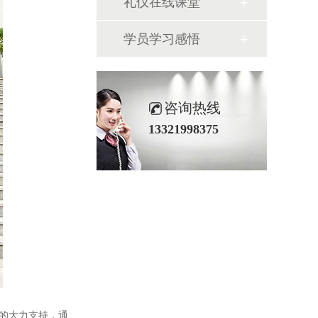
礼仪在线课堂
学员学习感悟
咨询热线
13321998375
的大力支持，通