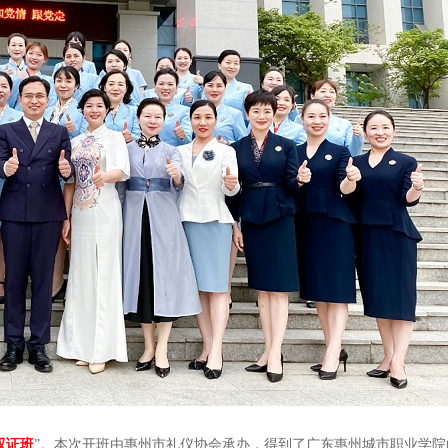
双证班
”。本次开班由惠州市礼仪协会承办，得到了广东惠州城市职业学院