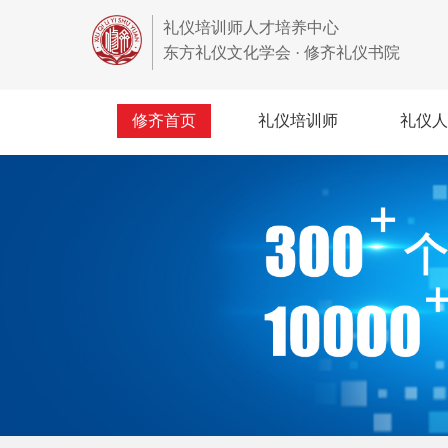
礼仪培训师人才培养中心
东方礼仪文化学会 · 修齐礼仪书院
修齐首页
礼仪培训师
礼仪人