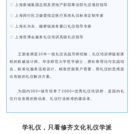
◎
上海新城集团总部及房地产影院事业部礼仪项目指导
◎
上海闵行区卫健委指定医疗系统礼仪标准定制专家
◎
上海长兴岛、颛桥镇政务窗口礼仪指导专家
◎
上海世博会服务礼仪培训高级礼仪指导
王新老师是10年一线礼仪实战导师经验，礼仪培训师版权课
程的权威设计师。华东师范大学哲学硕士，擅长将理论与实战结
合，标准化服务流程设计。精准挖掘客户需要，用礼仪的思维提
出有效的礼仪解决方案。
为国内300+城市培养了2000+优秀礼仪培训师，是国内礼
仪行业发展的推动者、礼仪行业标准的建设者。
学礼仪，只看修齐文化礼仪学派