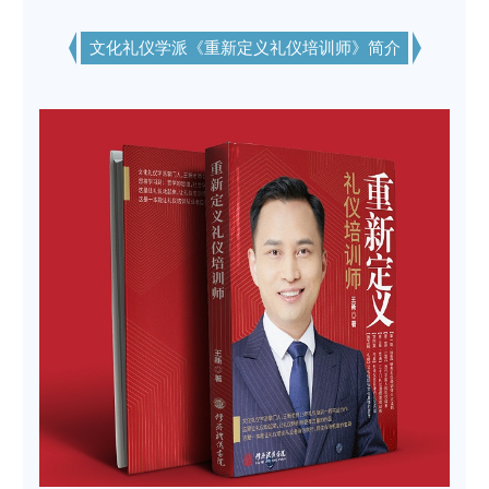
文化礼仪学派《重新定义礼仪培训师》简介