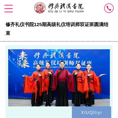
修齐礼仪书院125期高级礼仪培训师双证班圆满结
束
XIUQIliyi