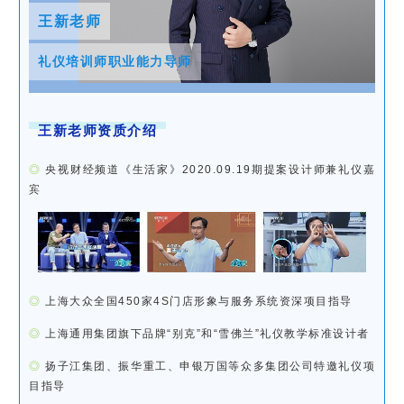
王新老师
礼仪培训师职业能力导师
王新老师资质介绍
◎
央视财经频道《生活家》2020.09.19期提案设计师兼礼仪嘉
宾
◎
上海大众全国450家4S门店形象与服务系统资深项目指导
◎
上海通用集团旗下品牌“别克”和“雪佛兰”礼仪教学标准设计者
◎
扬子江集团、振华重工、申银万国等众多集团公司特邀礼仪项
目指导