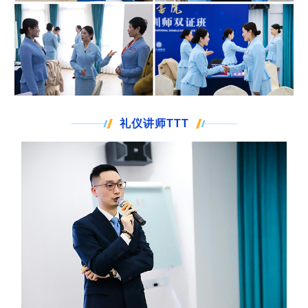
礼仪讲师TTT