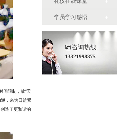
礼仪在线课堂
学员学习感悟
咨询热线
13321998375
时间限制，故“天
沟通，来为日益紧
患创造了更和谐的