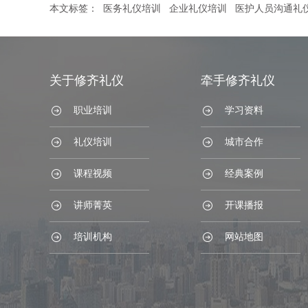
本文标签：
医务礼仪培训
企业礼仪培训
医护人员沟通礼
关于修齐礼仪
牵手修齐礼仪
职业培训
学习资料
礼仪培训
城市合作
课程视频
经典案例
讲师菁英
开课播报
培训机构
网站地图