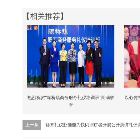
【相关推荐】
热烈祝贺“颛桥镇商务服务礼仪培训班”圆满收
以心传
官
上一条
修齐礼仪赴佳能为快闪演讲者开展公开演讲礼仪