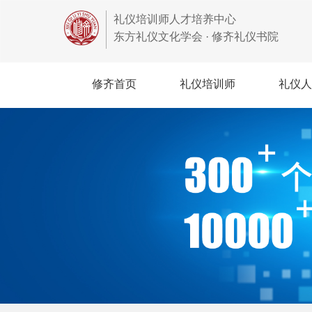
礼仪培训师人才培养中心
东方礼仪文化学会 · 修齐礼仪书院
修齐首页
礼仪培训师
礼仪人