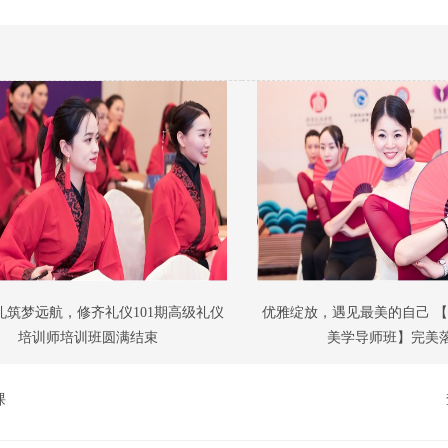
礼筑梦远航，修齐礼仪101期高级礼仪
优雅绽放，遇见最美的自己 
培训师培训班圆满结束
美学导师班】完美
课