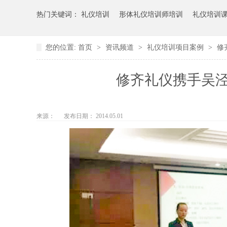
热门关键词：
礼仪培训
形体礼仪培训师培训
礼仪培训
您的位置:
首页
>
资讯频道
>
礼仪培训项目案例
>
修
修齐礼仪携手吴
来源：
发布日期： 2014.05.01