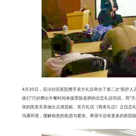
4月30日，吴泾社区医院携手东方礼仪举办了第二次“医护人
使们”只好腾出午餐时间来接受陈老师的仪态礼仪培训。而“
张的医患关系做出点滴贡献。东方礼仪《商务礼仪》之仪态礼
沟通环境，缓解病患的焦虑与紧张。希望今后有更多的医院