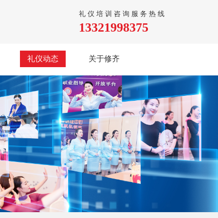
礼仪培训咨询服务热线
13321998375
礼仪动态
关于修齐