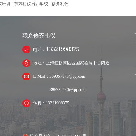
仪培训
东方礼仪培训学校
修齐礼仪
联系修齐礼仪
13321998375
电话：
地址：上海虹桥商区区国家会展中心附近
E-Mail：309057875@qq.com
395782430@qq.com
传真：13321998375