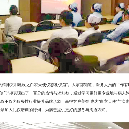
员精神文明建设之白衣天使仪态礼仪篇”。大家都知道，医务人员的工作有
天使们”却表现出了一百分的热情与求知欲，通过学习更好更专业地与病人
仪不仅为服务性行业提升品牌形象，赢得客户美誉 也为“白衣天使”与病
能够加入礼仪培训的行列，为病患提供更好的服务与沟通方式。