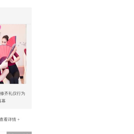
【修齐礼仪行为
落幕
查看详情 +