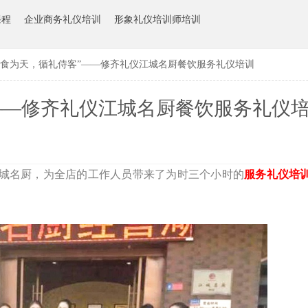
课程
企业商务礼仪培训
形象礼仪培训师培训
以食为天，循礼侍客”——修齐礼仪江城名厨餐饮服务礼仪培训
——修齐礼仪江城名厨餐饮服务礼仪
到江城名厨，为全店的工作人员带来了为时三个小时的
服务礼仪培