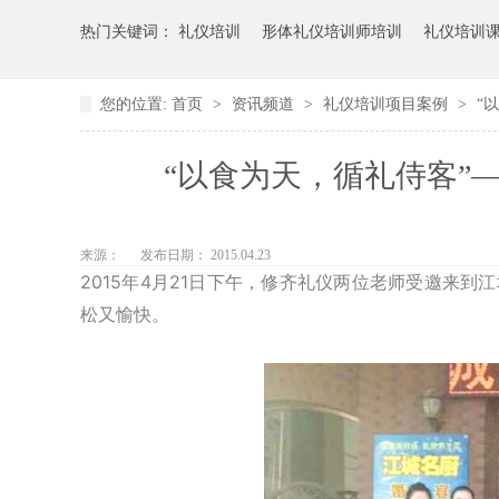
热门关键词：
礼仪培训
形体礼仪培训师培训
礼仪培训
您的位置:
首页
>
资讯频道
>
礼仪培训项目案例
>
“
“以食为天，循礼侍客”
来源：
发布日期： 2015.04.23
2015年4月21日下午，修齐礼仪两位老师受邀来
松又愉快。