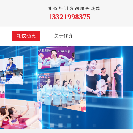
礼仪培训咨询服务热线
13321998375
礼仪动态
关于修齐