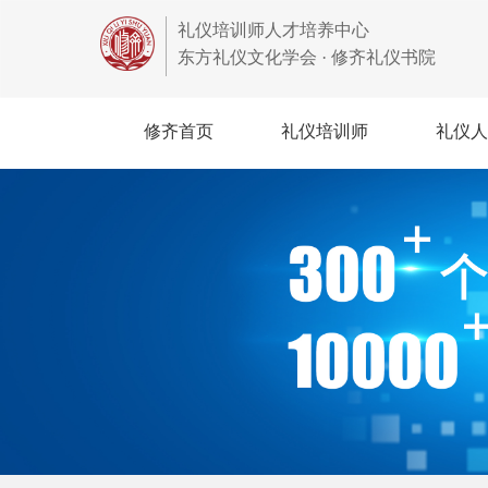
礼仪培训师人才培养中心
东方礼仪文化学会 · 修齐礼仪书院
修齐首页
礼仪培训师
礼仪人