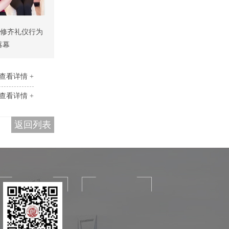
【修齐礼仪行为
落幕
查看详情 +
查看详情 +
返回列表