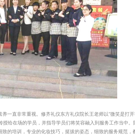
素养一直非常重视。修齐礼仪东方礼仪院长王老师以“微笑是打开
”传授给在场的学员，并指导学员们将笑容融入到服务工作当中。
细致的培训，专业的化妆技巧，挺拔的姿态，细致的服务规范，