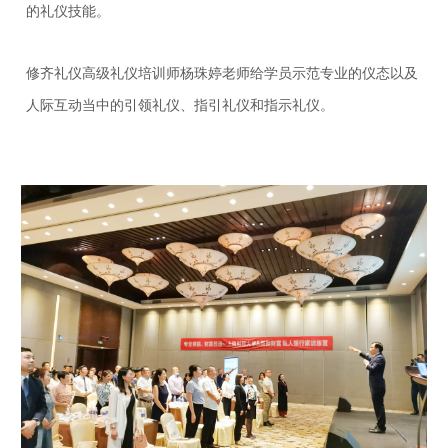
的礼仪技能。
修齐礼仪高级礼仪培训师杨珠婷老师给学员示范专业的仪态以及
人际互动当中的引领礼仪、指引礼仪和指示礼仪。