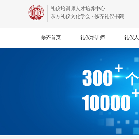
礼仪培训师人才培养中心
东方礼仪文化学会 · 修齐礼仪书院
修齐首页
礼仪培训师
礼仪人