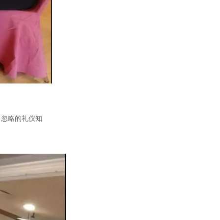
常忽略的礼仪知