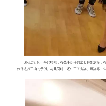
课程进行到一半的时候，有些小伙伴的坐姿特别放松，有
伙伴进行正确的示例。与此同时，还纠正了走姿、蹲姿等一