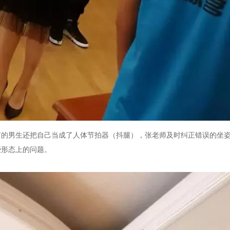
的男生还把自己当成了人体节拍器（抖腿），张老师及时纠正错误的坐姿
些形态上的问题。