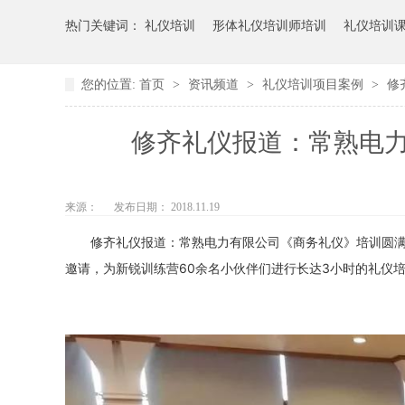
热门关键词：
礼仪培训
形体礼仪培训师培训
礼仪培训
您的位置:
首页
>
资讯频道
>
礼仪培训项目案例
>
修
修齐礼仪报道：常熟电
来源：
发布日期： 2018.11.19
修齐礼仪报道：常熟电力有限公司《商务礼仪》培训圆满
邀请，为新锐训练营60余名小伙伴们进行长达3小时的礼仪