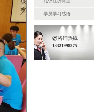
礼仪在线课堂
学员学习感悟
咨询热线
13321998375