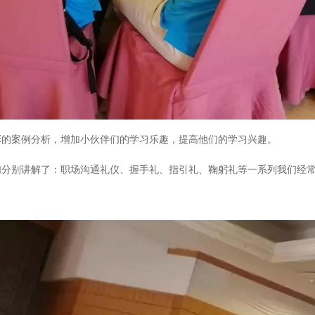
彩的案例分析，增加小伙伴们的学习乐趣，提高他们的学习兴趣。
们分别讲解了：职场沟通礼仪、握手礼、指引礼、鞠躬礼等一系列我们经