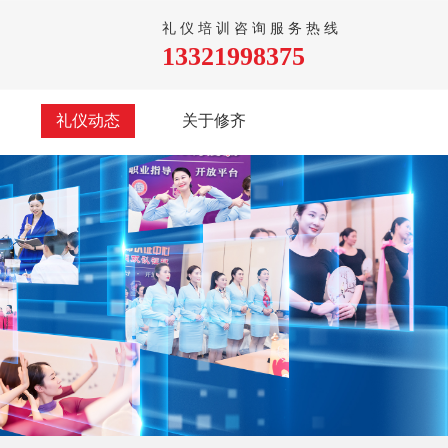
礼仪培训咨询服务热线
13321998375
礼仪动态
关于修齐