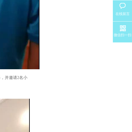
在线留言
微信扫一扫
，并邀请2名小