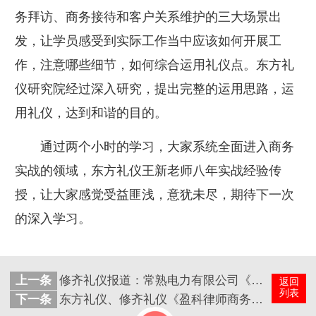
务拜访、商务接待和客户关系维护的三大场景出
发，让学员感受到实际工作当中应该如何开展工
作，注意哪些细节，如何综合运用礼仪点。东方礼
仪研究院经过深入研究，提出完整的运用思路，运
用礼仪，达到和谐的目的。
通过两个小时的学习，大家系统全面进入商务
实战的领域，东方礼仪王新老师八年实战经验传
授，让大家感觉受益匪浅，意犹未尽，期待下一次
的深入学习。
上一条
修齐礼仪报道：常熟电力有限公司《商务礼仪》培训圆满结束！
返回
列表
下一条
东方礼仪、修齐礼仪《盈科律师商务礼仪培训》圆满结束