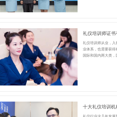
礼仪培训师证书
礼仪培训师从业，入
业体系，也需要获得
国际和国内两大类，
中心、职…
十大礼仪培训机
礼仪行业这几年发展