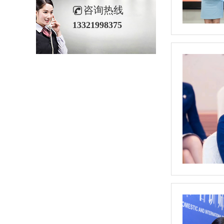
咨询热线
13321998375