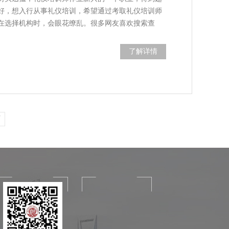
好，想入行从事礼仪培训，希望通过考取礼仪培训师
在选择机构时，会眼花缭乱。很多网友喜欢搜索查
了解详情
页