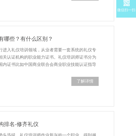
微信扫一扫
有哪些？有什么区别？
行进入礼仪培训领域，从业者需要一套系统的礼仪专
相关认证机构的职业能力证书。礼仪培训师证书分为
国内证书比如中国商业联合会商业职业技能认证指导
了解详情
构排名-修齐礼仪
势头迅猛，礼仪培训师作业新兴的一个职业，得到越