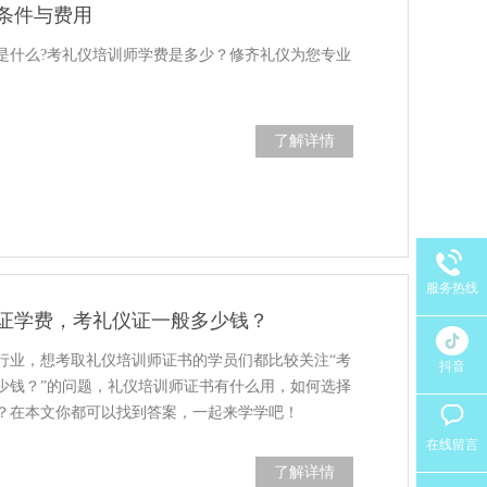
条件与费用
是什么?考礼仪培训师学费是多少？修齐礼仪为您专业
了解详情
服务热线
证学费，考礼仪证一般多少钱？
行业，想考取礼仪培训师证书的学员们都比较关注“考
抖音
少钱？”的问题，礼仪培训师证书有什么用，如何选择
？在本文你都可以找到答案，一起来学学吧！
在线留言
了解详情